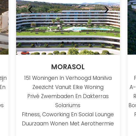
MORASOL
ijn
151 Woningen In Verhoogd Manilva
En
Zeezicht Vanuit Elke Woning
A-
Privé Zwembaden En Dakterras
R
es
Solariums
Bo
Fitness, Coworking En Social Lounge
Duurzaam Wonen Met Aerothermie