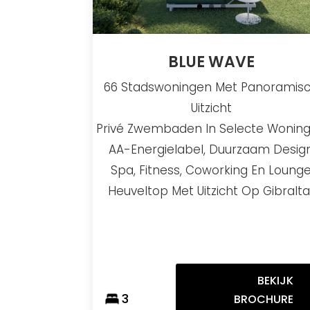
BLUE WAVE
66 Stadswoningen Met Panoramis
Uitzicht
Privé Zwembaden In Selecte Wonin
AA-Energielabel, Duurzaam Desig
Spa, Fitness, Coworking En Loung
Heuveltop Met Uitzicht Op Gibralta
BEKIJK
3
BROCHURE