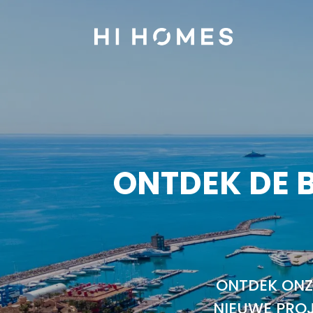
ONTDEK DE 
ONTDEK ONZ
NIEUWE PROJ