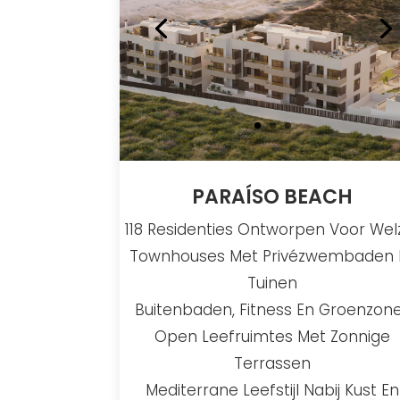
PARAÍSO BEACH
118 Residenties Ontworpen Voor Welz
Townhouses Met Privézwembaden 
Tuinen
Buitenbaden, Fitness En Groenzon
Open Leefruimtes Met Zonnige
Terrassen
Mediterrane Leefstijl Nabij Kust En