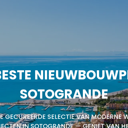
BESTE NIEUWBOUWP
SOTOGRANDE
E GECUREERDE SELECTIE VAN MODERNE 
ECTEN IN SOTOGRANDE — GENIET VAN H