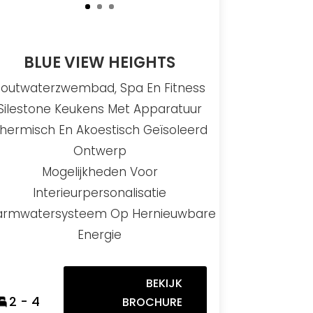
BLUE VIEW HEIGHTS
Zoutwaterzwembad, Spa En Fitness
Silestone Keukens Met Apparatuur
hermisch En Akoestisch Geïsoleerd
Ontwerp
Mogelijkheden Voor
Interieurpersonalisatie
rmwatersysteem Op Hernieuwbare
Energie
BEKIJK
2 - 4
BROCHURE