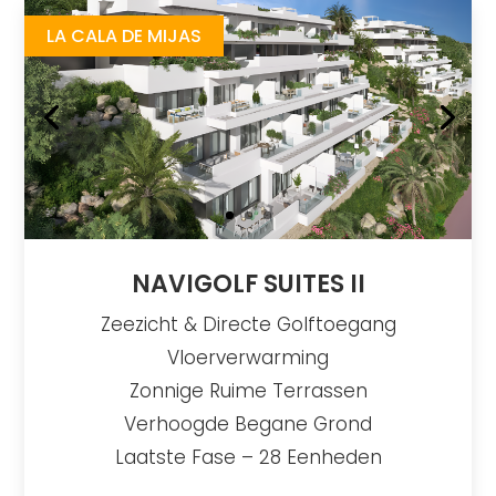
LA CALA DE MIJAS
NAVIGOLF SUITES II
Zeezicht & Directe Golftoegang
Vloerverwarming
Zonnige Ruime Terrassen
Verhoogde Begane Grond
Laatste Fase – 28 Eenheden