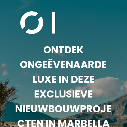
ONTDEK
ONGEËVENAARDE
LUXE IN DEZE
EXCLUSIEVE
NIEUWBOUWPROJE
CTEN IN MARBELLA