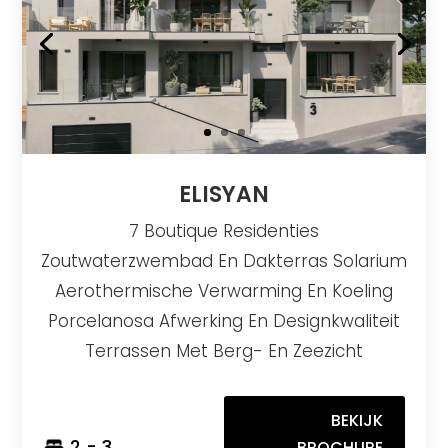
ELISYAN
7 Boutique Residenties
Zoutwaterzwembad En Dakterras Solarium
Aerothermische Verwarming En Koeling
Porcelanosa Afwerking En Designkwaliteit
Terrassen Met Berg- En Zeezicht
BEKIJK
2 - 3
BROCHURE