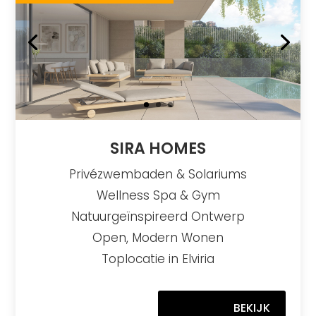
SIRA HOMES
Privézwembaden & Solariums
Wellness Spa & Gym
Natuurgeïnspireerd Ontwerp
Open, Modern Wonen
Toplocatie in Elviria
BEKIJK