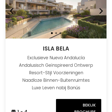
ISLA BELA
Exclusieve Nueva Andalucía
Andalusisch Geïnspireerd Ontwerp
Resort-Stijl Voorzieningen
Naadloze Binnen-Buitenruimtes
Luxe Leven nabij Banús
BEKIJK
1 - 4
BROCHURE