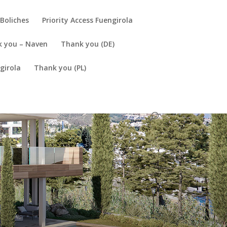
Boliches
Priority Access Fuengirola
 you – Naven
Thank you (DE)
girola
Thank you (PL)