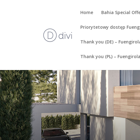
Home
Bahia Special Off
Priorytetowy dostęp Fueng
Thank you (DE) – Fuengirol
Thank you (PL) – Fuengirol