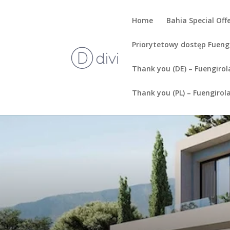
Home
Bahia Special Off
Priorytetowy dostęp Fueng
Thank you (DE) – Fuengirol
Thank you (PL) – Fuengirol