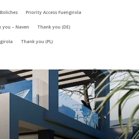
Boliches
Priority Access Fuengirola
 you – Naven
Thank you (DE)
girola
Thank you (PL)