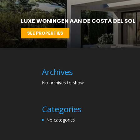
LUXE WONINGEN AAN DE COSTA DEL SOL
SEE PROPERTIES
Archives
No archives to show.
Categories
No categories